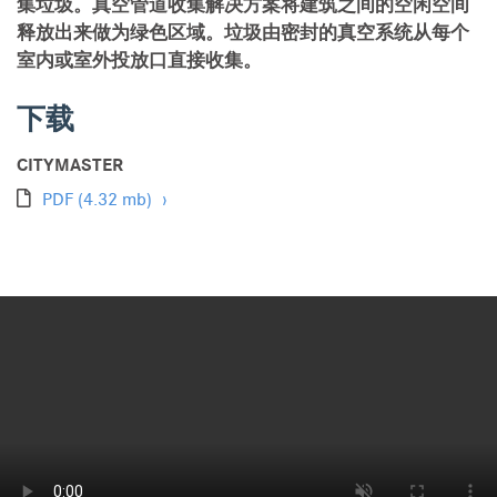
集垃圾。真空管道收集解决方案将建筑之间的
空闲
空间
释放出来做为绿色区域。垃圾由密封的真空系统从每个
室内
或室外投放口直接收集。
下载
CITYMASTER
PDF
(4.32 mb)