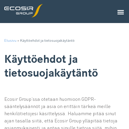
Etusivu
»
Käyttöehdot ja tietosuojakäytäntö
Käyttöehdot ja
tietosuojakäytäntö
Ecosir Group’ssa otetaan huomioon GDPR-
sääntelysäännöt ja asia on erittäin tärkeä meille
henkilötietojesi käsittelyssä. Haluamme pitää sinut
ajan tasalla siitä, että Ecosir Group ylläpitää tietoja
asianmukaisesti ja antaa sinulle tietoja siitä, mihin